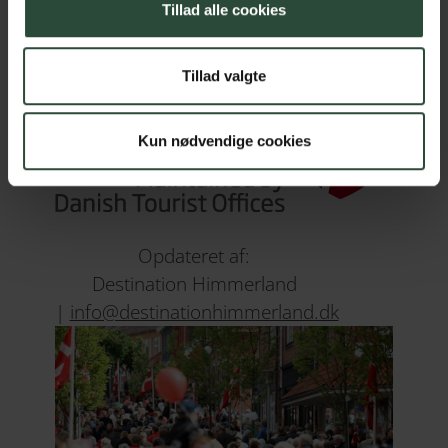
Tillad alle cookies
<< Gå tilbage
Tillad valgte
Kun nødvendige cookies
Opdateret af:
Destination Himmerland
|
info@destinationhimmerland.dk