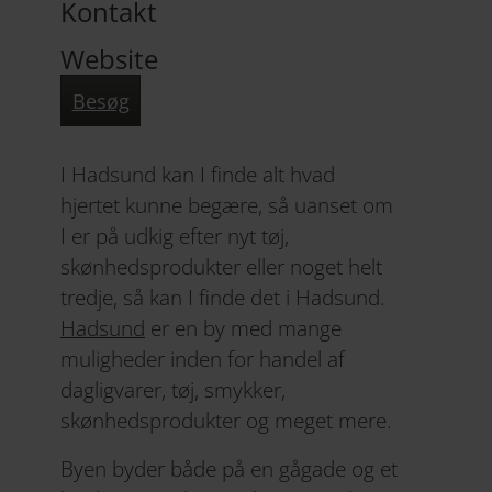
Kontakt
Website
Besøg
I Hadsund kan I finde alt hvad
hjertet kunne begære, så uanset om
I er på udkig efter nyt tøj,
skønhedsprodukter eller noget helt
tredje, så kan I finde det i Hadsund.
Hadsund
er en by med mange
muligheder inden for handel af
dagligvarer, tøj, smykker,
skønhedsprodukter og meget mere.
Byen byder både på en gågade og et