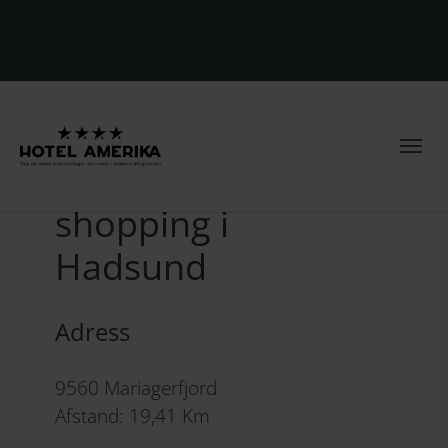
Indkøb og
shopping i
Hadsund
Adress
9560 Mariagerfjord
Afstand: 19,41 Km