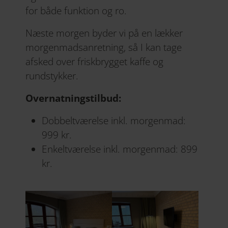
for både funktion og ro.
Næste morgen byder vi på en lækker
morgenmadsanretning, så I kan tage
afsked over friskbrygget kaffe og
rundstykker.
Overnatningstilbud:
Dobbeltværelse inkl. morgenmad:
999 kr.
Enkeltværelse inkl. morgenmad: 899
kr.
Show larger version
Show larger version