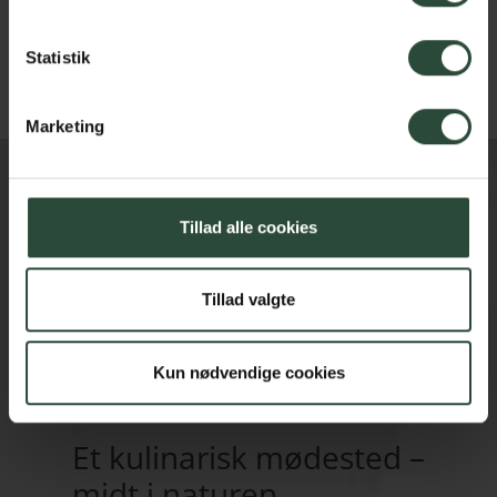
Statistik
Marketing
Tillad alle cookies
Tillad valgte
Kun nødvendige cookies
Et kulinarisk mødested –
midt i naturen