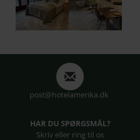
post@hotelamerika.dk
HAR DU SPØRGSMÅL?
Skriv eller ring til os