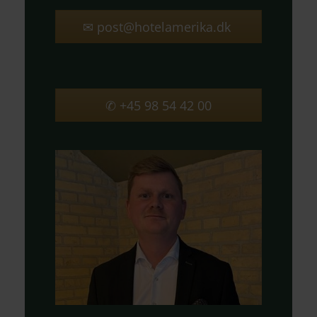
✉ post@hotelamerika.dk
✆ +45 98 54 42 00