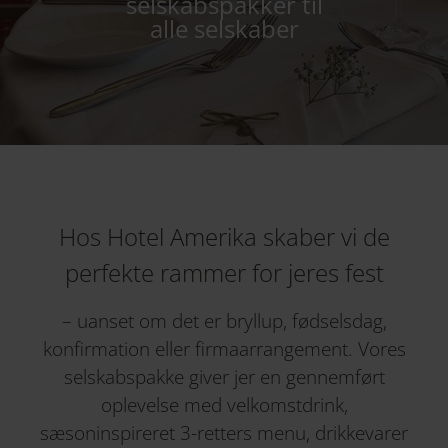
selskabspakker til
alle selskaber
Hos Hotel Amerika skaber vi de
perfekte rammer for jeres fest
– uanset om det er bryllup, fødselsdag,
konfirmation eller firmaarrangement. Vores
selskabspakke giver jer en gennemført
oplevelse med velkomstdrink,
sæsoninspireret 3-retters menu, drikkevarer