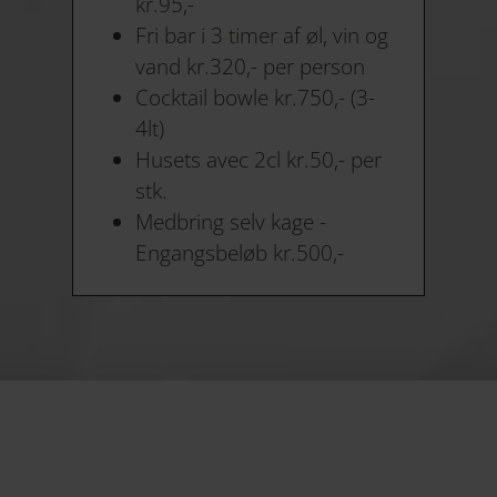
kr.95,-
Fri bar i 3 timer af øl, vin og
vand kr.320,- per person
Cocktail bowle kr.750,- (3-
4lt)
Husets avec 2cl kr.50,- per
stk.
Medbring selv kage -
Engangsbeløb kr.500,-