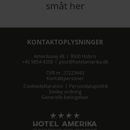
småt her
KONTAKTOPLYSNINGER
Amerikavej 48 l 9500 Hobro
+45 9854 4200
l
post@hotelamerika.dk
CVR nr. 27223443
Kontaktpersoner
Cookiedeklaration
l
Persondatapolitik
Smiley ordning
Generelle betingelser