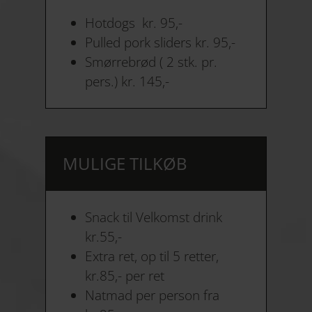
Hotdogs kr. 95,-
Pulled pork sliders kr. 95,-
Smørrebrød ( 2 stk. pr.
pers.) kr. 145,-
MULIGE TILKØB
Snack til Velkomst drink
kr.55,-
Extra ret, op til 5 retter,
kr.85,- per ret
Natmad per person fra