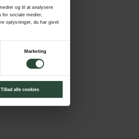
 medier og til at analysere
 for sociale medier,
e oplysninger, du har givet
Marketing
Tillad alle cookies