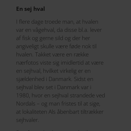
En sej hval
I flere dage troede man, at hvalen
var en vågehval, da disse bl.a. lever
af fisk og gerne sild og der her
angiveligt skulle være føde nok til
hvalen. Takket være en række
nærfotos viste sig imidlertid at være
en sejhval, hvilket virkelig er en
sjældenhed i Danmark. Sidst en
sejhval blev set i Danmark var i
1980, hvor en sejhval strandede ved
Nordals – og man fristes til at sige,
at lokaliteten Als åbenbart tiltrækker
sejhvaler.