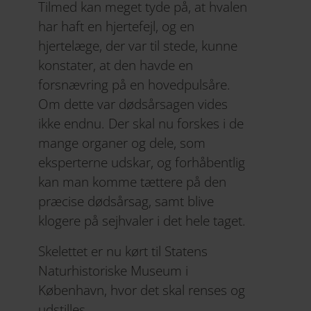
Tilmed kan meget tyde på, at hvalen
har haft en hjertefejl, og en
hjertelæge, der var til stede, kunne
konstater, at den havde en
forsnævring på en hovedpulsåre.
Om dette var dødsårsagen vides
ikke endnu. Der skal nu forskes i de
mange organer og dele, som
eksperterne udskar, og forhåbentlig
kan man komme tættere på den
præcise dødsårsag, samt blive
klogere på sejhvaler i det hele taget.
Skelettet er nu kørt til Statens
Naturhistoriske Museum i
København, hvor det skal renses og
udstilles.