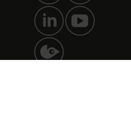
GENVEJE
Lokaler