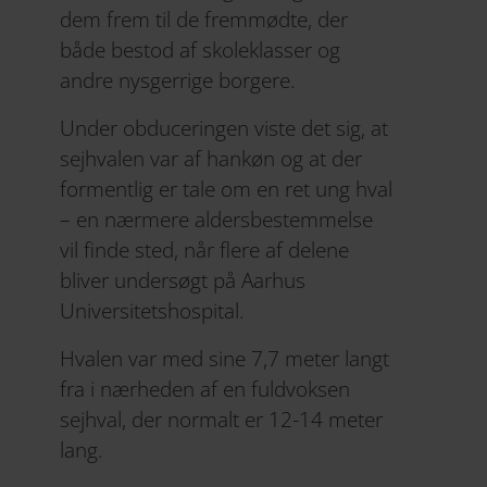
dem frem til de fremmødte, der
både bestod af skoleklasser og
andre nysgerrige borgere.
Under obduceringen viste det sig, at
sejhvalen var af hankøn og at der
formentlig er tale om en ret ung hval
– en nærmere aldersbestemmelse
vil finde sted, når flere af delene
bliver undersøgt på Aarhus
Universitetshospital.
Hvalen var med sine 7,7 meter langt
fra i nærheden af en fuldvoksen
sejhval, der normalt er 12-14 meter
lang.