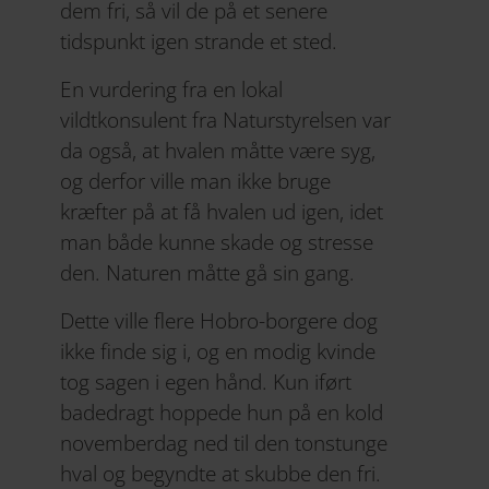
dem fri, så vil de på et senere
tidspunkt igen strande et sted.
En vurdering fra en lokal
vildtkonsulent fra Naturstyrelsen var
da også, at hvalen måtte være syg,
og derfor ville man ikke bruge
kræfter på at få hvalen ud igen, idet
man både kunne skade og stresse
den. Naturen måtte gå sin gang.
Dette ville flere Hobro-borgere dog
ikke finde sig i, og en modig kvinde
tog sagen i egen hånd. Kun iført
badedragt hoppede hun på en kold
novemberdag ned til den tonstunge
hval og begyndte at skubbe den fri.