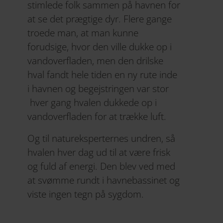
stimlede folk sammen på havnen for
at se det prægtige dyr. Flere gange
troede man, at man kunne
forudsige, hvor den ville dukke op i
vandoverfladen, men den drilske
hval fandt hele tiden en ny rute inde
i havnen og begejstringen var stor
hver gang hvalen dukkede op i
vandoverfladen for at trække luft.
Og til natureksperternes undren, så
hvalen hver dag ud til at være frisk
og fuld af energi. Den blev ved med
at svømme rundt i havnebassinet og
viste ingen tegn på sygdom.