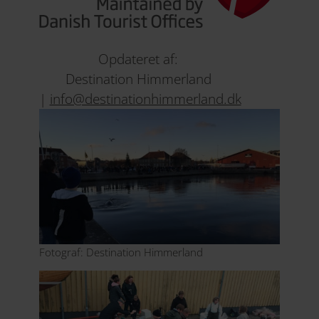
Opdateret af:
Destination Himmerland
|
info@destinationhimmerland.dk
Fotograf: Destination Himmerland