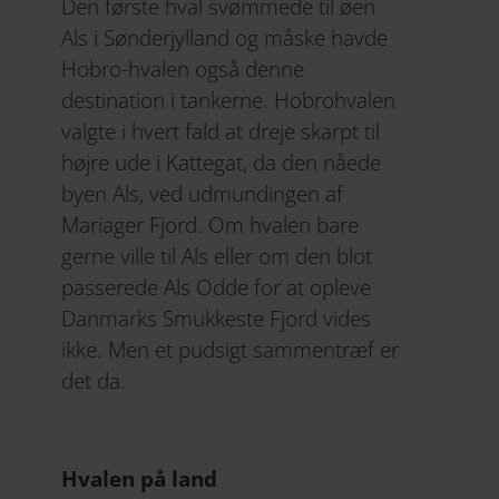
Den første hval svømmede til øen
Als i Sønderjylland og måske havde
Hobro-hvalen også denne
destination i tankerne. Hobrohvalen
valgte i hvert fald at dreje skarpt til
højre ude i Kattegat, da den nåede
byen Als, ved udmundingen af
Mariager Fjord. Om hvalen bare
gerne ville til Als eller om den blot
passerede Als Odde for at opleve
Danmarks Smukkeste Fjord vides
ikke. Men et pudsigt sammentræf er
det da.
Hvalen på land