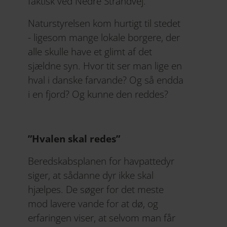
faktisk ved Nedre Strandvej.
Naturstyrelsen kom hurtigt til stedet
- ligesom mange lokale borgere, der
alle skulle have et glimt af det
sjældne syn. Hvor tit ser man lige en
hval i danske farvande? Og så endda
i en fjord? Og kunne den reddes?
”Hvalen skal redes”
Beredskabsplanen for havpattedyr
siger, at sådanne dyr ikke skal
hjælpes. De søger for det meste
mod lavere vande for at dø, og
erfaringen viser, at selvom man får