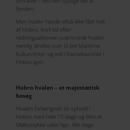
området - ved den sydlige del af
fjorden.
Men hvalen havde altså ikke fået nok
af Hobro. Kort tid efter
redningsaktionen svømmede hvalen
nemlig direkte over til det Maritime
Kulturcenter og ind i havnebassinet i
Hobro igen.
Hobro hvalen – et majestætisk
besøg
Hvalen forlængede sit ophold i
Hobro med hele 10 dage og blev et
tilløbsstykke uden lige. Alle dage