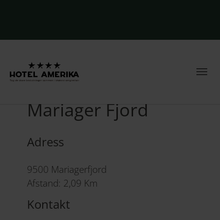
Hvalen i Hobro og
Mariager Fjord
Adress
9500 Mariagerfjord
Afstand: 2,09 Km
Kontakt