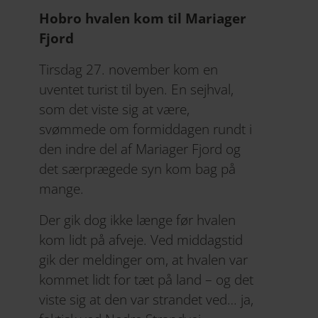
Hobro hvalen kom til Mariager
Fjord
Tirsdag 27. november kom en
uventet turist til byen. En sejhval,
som det viste sig at være,
svømmede om formiddagen rundt i
den indre del af Mariager Fjord og
det særprægede syn kom bag på
mange.
Der gik dog ikke længe før hvalen
kom lidt på afveje. Ved middagstid
gik der meldinger om, at hvalen var
kommet lidt for tæt på land – og det
viste sig at den var strandet ved… ja,