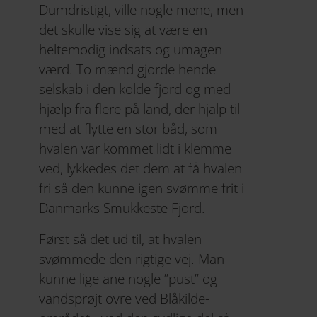
Dumdristigt, ville nogle mene, men
det skulle vise sig at være en
heltemodig indsats og umagen
værd. To mænd gjorde hende
selskab i den kolde fjord og med
hjælp fra flere på land, der hjalp til
med at flytte en stor båd, som
hvalen var kommet lidt i klemme
ved, lykkedes det dem at få hvalen
fri så den kunne igen svømme frit i
Danmarks Smukkeste Fjord.
Først så det ud til, at hvalen
svømmede den rigtige vej. Man
kunne lige ane nogle ”pust” og
vandsprøjt ovre ved Blåkilde-