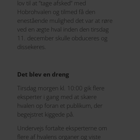
lov til at ”tage afsked” med
Hobrohvalen og tilmed få den
enestående mulighed det var at røre
ved en ægte hval inden den tirsdag
11. december skulle obduceres og
dissekeres.
Det blev en dreng
Tirsdag morgen kl. 10:00 gik flere
eksperter i gang med at skære
hvalen op foran et publikum, der
begejstret kiggede på.
Undervejs fortalte eksperterne om
flere af hvalens organer og viste