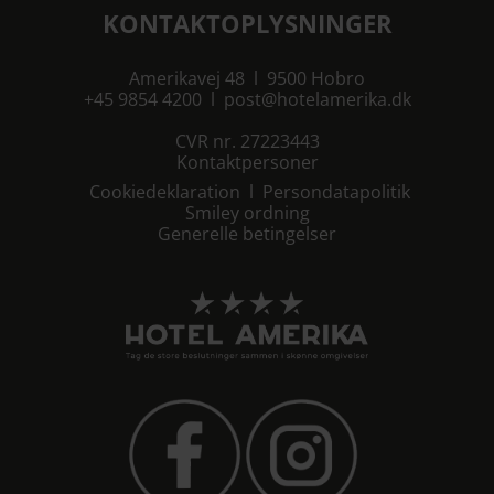
KONTAKTOPLYSNINGER
Amerikavej 48 l 9500 Hobro
+45 9854 4200
l
post@hotelamerika.dk
CVR nr. 27223443
Kontaktpersoner
Cookiedeklaration
l
Persondatapolitik
Smiley ordning
Generelle betingelser