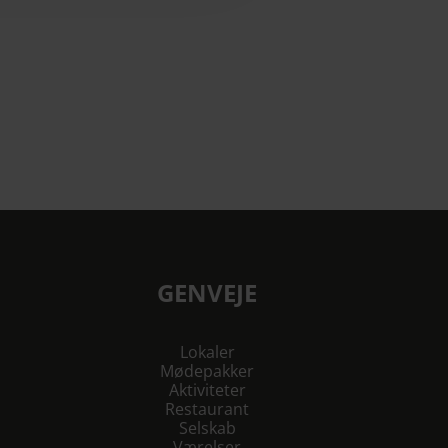
GENVEJE
Lokaler
Mødepakker
Aktiviteter
Restaurant
Selskab
Værelser