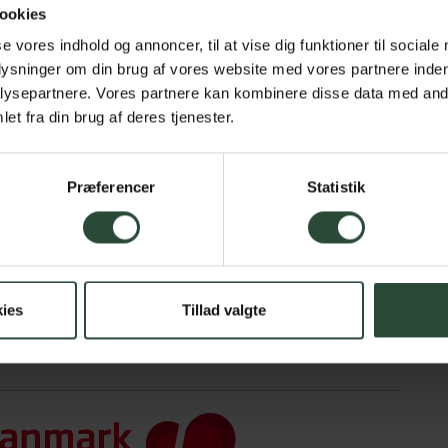
ookies
se vores indhold og annoncer, til at vise dig funktioner til sociale
plysninger om din brug af vores website med vores partnere inden
ysepartnere. Vores partnere kan kombinere disse data med andr
et fra din brug af deres tjenester.
Præferencer
Statistik
ies
Tillad valgte