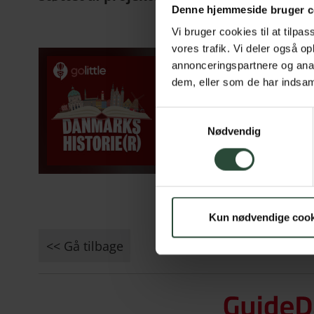
Denne hjemmeside bruger c
Vi bruger cookies til at tilpas
vores trafik. Vi deler også o
annonceringspartnere og anal
dem, eller som de har indsaml
Samtykkevalg
Nødvendig
Kun nødvendige cook
<< Gå tilbage