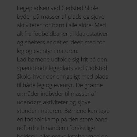
Legepladsen ved Gedsted Skole
byder på masser af plads og sjove
aktiviteter for børn i alle aldre. Med
alt fra fodboldbaner til klatrestativer
og shelters er det et ideelt sted for
leg og eventyr i naturen.
Lad børnene udfolde sig frit på den
spændende legeplads ved Gedsted
Skole, hvor der er rigeligt med plads
til både leg og eventyr. De grønne
områder indbyder til masser af
udendørs aktiviteter og sjove
stunder i naturen. Børnene kan tage
en fodboldkamp på den store bane,
udfordre hinanden i forskellige
boldspil, eller prøve kræfter med de