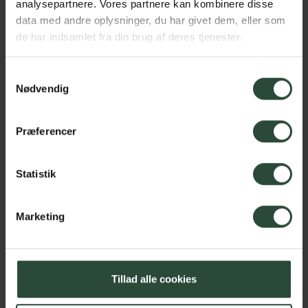
analysepartnere. Vores partnere kan kombinere disse
data med andre oplysninger, du har givet dem, eller som
de har indsamlet fra din brug af deres tjenester.
Samtykkevalg
Nødvendig
Opdateret af:
Destination Himmerland
Præferencer
|
info@destinationhimmerland.dk
Statistik
Marketing
Tillad alle cookies
Fotograf: Mette Johnsen