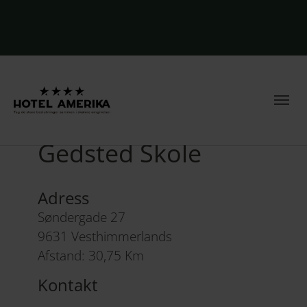
Legepladsen ved
Gedsted Skole
Adress
Søndergade 27
9631 Vesthimmerlands
Afstand: 30,75 Km
Kontakt